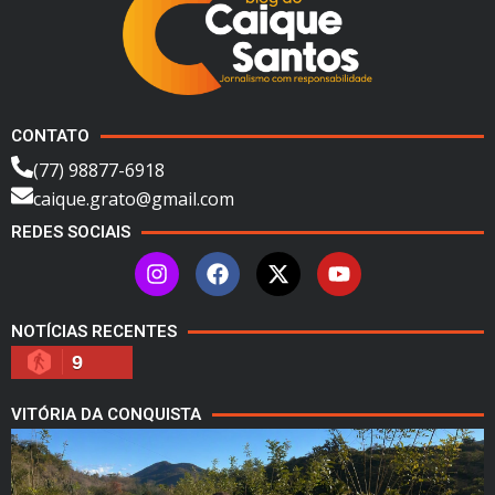
CONTATO
(77) 98877-6918
caique.grato@gmail.com
REDES SOCIAIS
NOTÍCIAS RECENTES
9
VITÓRIA DA CONQUISTA