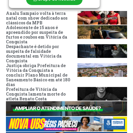
Analu Sampaio volta à terra
natal com show dedicado aos
clássicos da MPB
Adolescente de 15 anos é
apreendido por suspeita de
furtos e roubos em Vitória da
Conquista
Despachante é detido por
suspeita de falsidade
documental em Vitória da
Conquista
Justiça obriga Prefeitura de
Vitória da Conquista a
concluir Plano Municipal de
Saneamento Básico em até 180
dias
Prefeitura de Vitória da
Conquista lamenta morte do
atleta Renato Costa