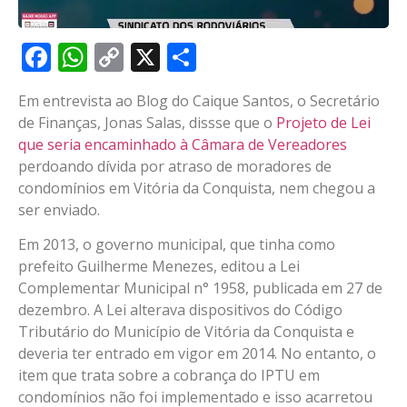
Facebook
WhatsApp
Copy
X
Share
Link
Em entrevista ao Blog do Caique Santos, o Secretário
de Finanças, Jonas Salas, dissse que o
Projeto de Lei
que seria encaminhado à Câmara de Vereadores
perdoando dívida por atraso de moradores de
condomínios em Vitória da Conquista, nem chegou a
ser enviado.
Em 2013, o governo municipal, que tinha como
prefeito Guilherme Menezes, editou a Lei
Complementar Municipal n° 1958, publicada em 27 de
dezembro. A Lei alterava dispositivos do Código
Tributário do Município de Vitória da Conquista e
deveria ter entrado em vigor em 2014. No entanto, o
item que trata sobre a cobrança do IPTU em
condomínios não foi implementado e isso acarretou