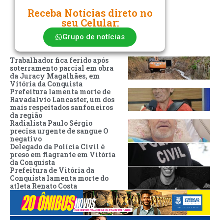
Receba Notícias direto no
seu Celular:
Grupo de notícias
Trabalhador fica ferido após
soterramento parcial em obra
da Juracy Magalhães, em
Vitória da Conquista
Prefeitura lamenta morte de
Ravadalvio Lancaster, um dos
mais respeitados sanfoneiros
da região
Radialista Paulo Sérgio
precisa urgente de sangue O
negativo
Delegado da Polícia Civil é
preso em flagrante em Vitória
da Conquista
Prefeitura de Vitória da
Conquista lamenta morte do
atleta Renato Costa