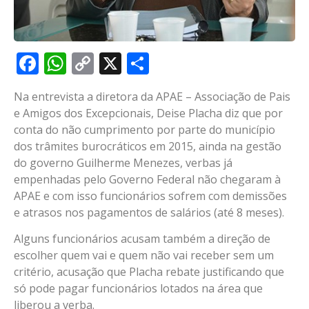
Facebook
WhatsApp
Copy
X
Share
Link
Na entrevista a diretora da APAE – Associação de Pais
e Amigos dos Excepcionais, Deise Placha diz que por
conta do não cumprimento por parte do município
dos trâmites burocráticos em 2015, ainda na gestão
do governo Guilherme Menezes, verbas já
empenhadas pelo Governo Federal não chegaram à
APAE e com isso funcionários sofrem com demissões
e atrasos nos pagamentos de salários (até 8 meses).
Alguns funcionários acusam também a direção de
escolher quem vai e quem não vai receber sem um
critério, acusação que Placha rebate justificando que
só pode pagar funcionários lotados na área que
liberou a verba.