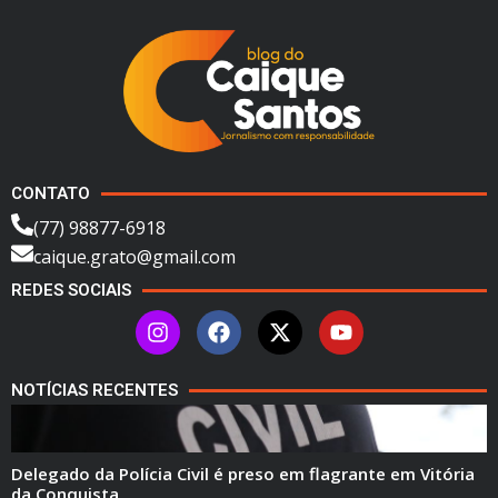
CONTATO
(77) 98877-6918
caique.grato@gmail.com
REDES SOCIAIS
NOTÍCIAS RECENTES
Delegado da Polícia Civil é preso em flagrante em Vitória
da Conquista