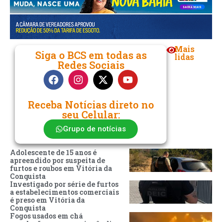
Mais
Siga o BCS em todas as
lidas
Redes Sociais
Receba Notícias direto no
seu Celular:
Grupo de notícias
Adolescente de 15 anos é
apreendido por suspeita de
furtos e roubos em Vitória da
Conquista
Investigado por série de furtos
a estabelecimentos comerciais
é preso em Vitória da
Conquista
Fogos usados em chá