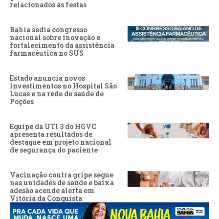
relacionados às festas
Bahia sedia congresso
nacional sobre inovação e
fortalecimento da assistência
farmacêutica no SUS
Estado anuncia novos
investimentos no Hospital São
Lucas e na rede de saúde de
Poções
Equipe da UTI 3 do HGVC
apresenta resultados de
destaque em projeto nacional
de segurança do paciente
Vacinação contra gripe segue
nas unidades de saúde e baixa
adesão acende alerta em
Vitória da Conquista