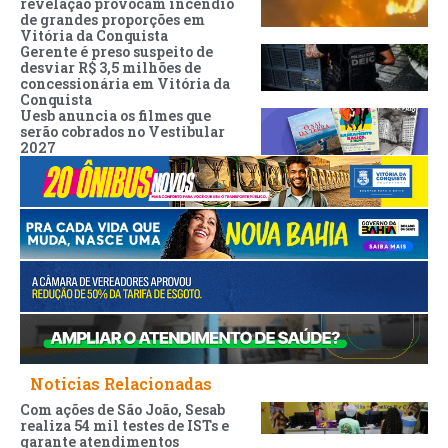
revelação provocam incêndio
de grandes proporções em
Vitória da Conquista
Gerente é preso suspeito de
desviar R$ 3,5 milhões de
concessionária em Vitória da
Conquista
Uesb anuncia os filmes que
serão cobrados no Vestibular
2027
Noticias Relacionadas
Com ações de São João, Sesab
realiza 54 mil testes de ISTs e
garante atendimentos