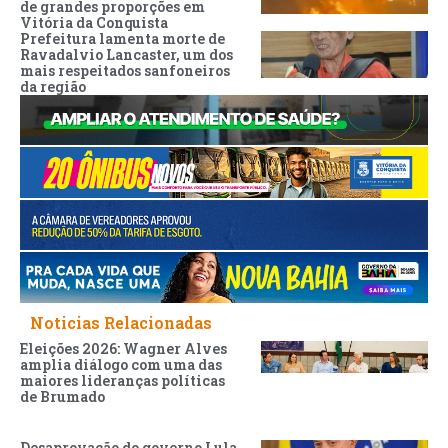
de grandes proporções em
Vitória da Conquista
Prefeitura lamenta morte de
Ravadalvio Lancaster, um dos
mais respeitados sanfoneiros
da região
Noticias Relacionadas
Eleições 2026: Wagner Alves
amplia diálogo com uma das
maiores lideranças políticas
de Brumado
Desaprovação do governo Lula