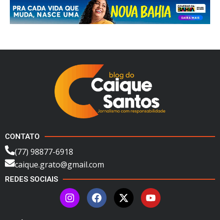
CONTATO
(77) 98877-6918
caique.grato@gmail.com
REDES SOCIAIS