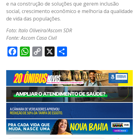
e na construção de soluções que gerem inclusão
social, crescimento econômico e melhoria da qualidade
de vida das populações.
Foto: Italo Oliveira/Ascom SDR
Fonte: Ascom Casa Civil
Facebook
WhatsApp
Copy
X
Share
Link