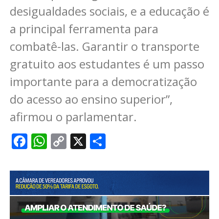
desigualdades sociais, e a educação é
a principal ferramenta para
combatê-las. Garantir o transporte
gratuito aos estudantes é um passo
importante para a democratização
do acesso ao ensino superior”,
afirmou o parlamentar.
Facebook
WhatsApp
Copy
X
Share
Link