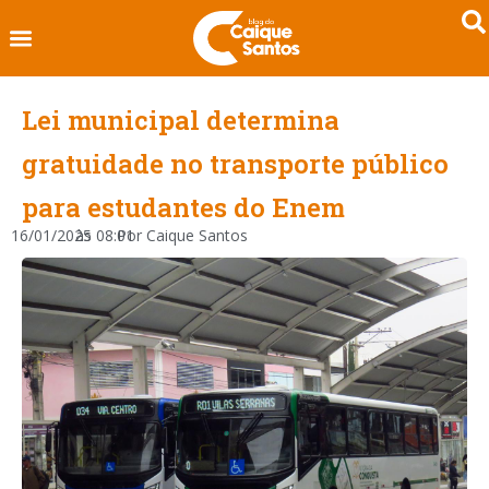
Lei municipal determina
gratuidade no transporte público
para estudantes do Enem
16/01/2025
às
08:01
Por
Caique Santos