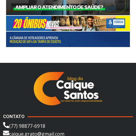
CONTATO
(77) 98877-6918
caique.grato@gmail.com