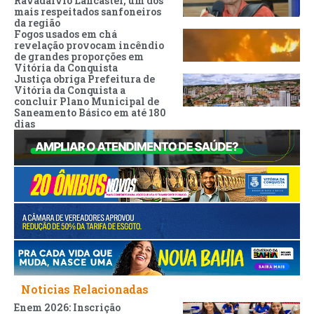
Ravadalvio Lancaster, um dos
mais respeitados sanfoneiros
da região
Fogos usados em chá
revelação provocam incêndio
de grandes proporções em
Vitória da Conquista
Justiça obriga Prefeitura de
Vitória da Conquista a
concluir Plano Municipal de
Saneamento Básico em até 180
dias
Noticias Relacionadas
Enem 2026: Inscrição