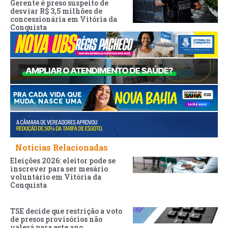
Gerente é preso suspeito de
desviar R$ 3,5 milhões de
concessionária em Vitória da
Conquista
Noticias Relacionadas
Eleições 2026: eleitor pode se
inscrever para ser mesário
voluntário em Vitória da
Conquista
TSE decide que restrição a voto
de presos provisórios não
valerá para este ano