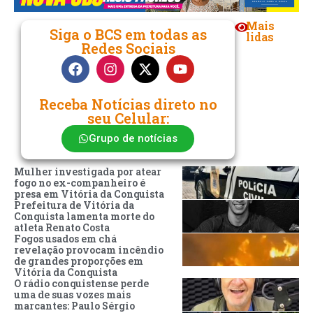
Mais
Siga o BCS em todas as
lidas
Redes Sociais
Receba Notícias direto no
seu Celular:
Grupo de notícias
Mulher investigada por atear
fogo no ex-companheiro é
presa em Vitória da Conquista
Prefeitura de Vitória da
Conquista lamenta morte do
atleta Renato Costa
Fogos usados em chá
revelação provocam incêndio
de grandes proporções em
Vitória da Conquista
O rádio conquistense perde
uma de suas vozes mais
marcantes: Paulo Sérgio