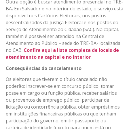
Outra opção é buscar atendimento presencial no TRE-
BA
.
Em Salvador e no interior do estado, o serviço está
disponível nos Cartórios Eleitorais, nos postos
descentralizados da Justiça Eleitoral e nos postos do
Serviço de Atendimento ao Cidadão (SAC). Na capital,
também é possível ser atendido na Central de
Atendimento ao Público – sede do TRE-BA- localizada
no CAB.
Confira aqui a lista completa de locais de
atendimento na capital e no interior
.
Consequências do cancelamento
Os eleitores que tiverem o título cancelado não
poderão: inscrever-se em concurso público, tomar
posse em cargo ou função pública, receber salários
ou proventos de emprego público, participar de
licitação ou concorrência pública, obter empréstimos
em instituições financeiras públicas ou que tenham
participação do governo, emitir passaporte ou
carteira de identidade (exceto para quem está no