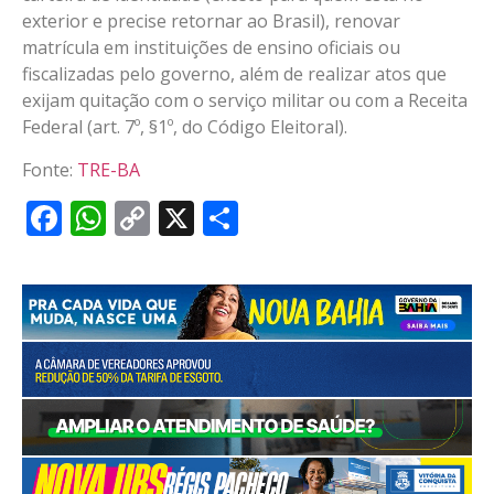
exterior e precise retornar ao Brasil), renovar
matrícula em instituições de ensino oficiais ou
fiscalizadas pelo governo, além de realizar atos que
exijam quitação com o serviço militar ou com a Receita
Federal (art. 7º, §1º, do Código Eleitoral).
Fonte:
TRE-BA
Facebook
WhatsApp
Copy
X
Share
Link