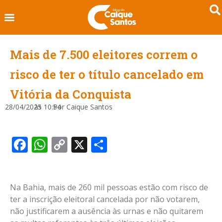
Mais de 7.500 eleitores correm o
risco de ter o título cancelado em
Vitória da Conquista
28/04/2025
às
10:54
Por
Caique Santos
Facebook
WhatsApp
Copy
X
Share
Link
Na Bahia, mais de 260 mil pessoas estão com risco de
ter a inscrição eleitoral cancelada por não votarem,
não justificarem a ausência às urnas e não quitarem