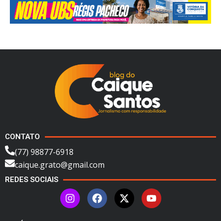
CONTATO
(77) 98877-6918
caique.grato@gmail.com
REDES SOCIAIS