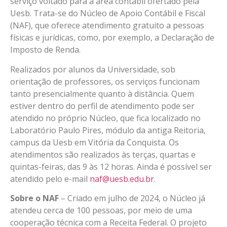
serviço voltado para a área contábil ofertado pela
Uesb. Trata-se do Núcleo de Apoio Contábil e Fiscal
(NAF), que oferece atendimento gratuito a pessoas
físicas e jurídicas, como, por exemplo, a Declaração de
Imposto de Renda.
Realizados por alunos da Universidade, sob
orientação de professores, os serviços funcionam
tanto presencialmente quanto à distância. Quem
estiver dentro do perfil de atendimento pode ser
atendido no próprio Núcleo, que fica localizado no
Laboratório Paulo Pires, módulo da antiga Reitoria,
campus da Uesb em Vitória da Conquista. Os
atendimentos são realizados às terças, quartas e
quintas-feiras, das 9 às 12 horas. Ainda é possível ser
atendido pelo e-mail
naf@uesb.edu.br
.
Sobre o NAF
– Criado em julho de 2024, o Núcleo já
atendeu cerca de 100 pessoas, por meio de uma
cooperação técnica com a Receita Federal. O projeto