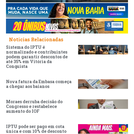
Noticias Relacionadas
Sistema do IPTU é
normalizado e contribuintes
podem garantir descontos de
até 35% em Vitória da
Conquista
Nova fatura da Embasa começa
a chegar aos baianos
Moraes derruba decisão do
Congresso e restabelece
aumento do IOF
IPTU pode ser pago em cota
única e com 10% de desconto