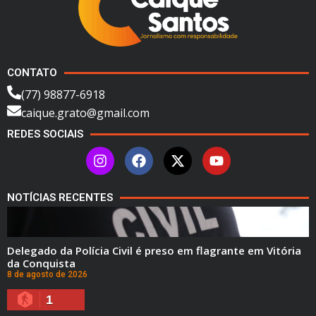
CONTATO
(77) 98877-6918
caique.grato@gmail.com
REDES SOCIAIS
NOTÍCIAS RECENTES
Delegado da Polícia Civil é preso em flagrante em Vitória
da Conquista
8 de agosto de 2026
1