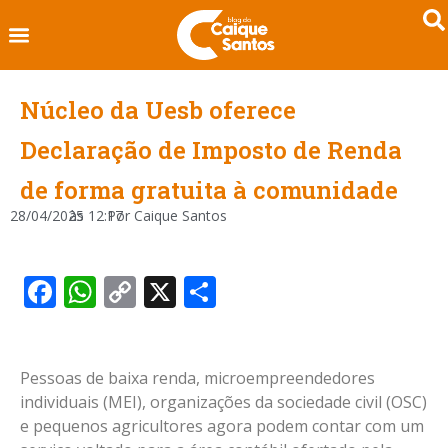
Núcleo da Uesb oferece
Declaração de Imposto de Renda
de forma gratuita à comunidade
28/04/2025
às
12:17
Por
Caique Santos
Facebook
WhatsApp
Copy
X
Share
Link
Pessoas de baixa renda, microempreendedores
individuais (MEI), organizações da sociedade civil (OSC)
e pequenos agricultores agora podem contar com um