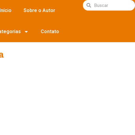
Início
Sobre o Autor
ategorias
Contato
a