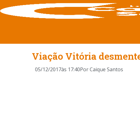
Viação Vitória desmente 
05/12/2017
às
17:40
Por
Caique Santos