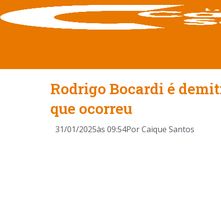
Rodrigo Bocardi é demit
que ocorreu
31/01/2025
às
09:54
Por
Caique Santos