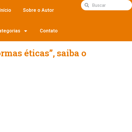
Início
Sobre o Autor
ategorias
Contato
rmas éticas”, saiba o