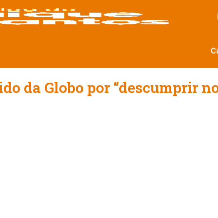
C
ido da Globo por “descumprir no