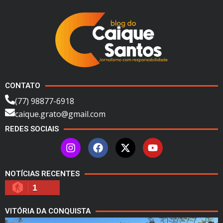
CONTATO
(77) 98877-6918
caique.grato@gmail.com
REDES SOCIAIS
NOTÍCIAS RECENTES
1
VITÓRIA DA CONQUISTA