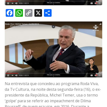
Facebook
WhatsApp
Copy
X
Share
Link
Na entrevista que concedeu ao programa Roda Viva,
da Tv Cultura, na noite desta segunda-feira (16), o ex-
presidente da República, Michel Temer, usa o termo
‘golpe’ para se referir ao impeachment de Dilma
Rousseff, de quem era vice, em 2016. Durante a