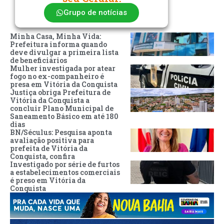
Grupo de notícias
Minha Casa, Minha Vida:
Prefeitura informa quando
deve divulgar a primeira lista
de beneficiários
Mulher investigada por atear
fogo no ex-companheiro é
presa em Vitória da Conquista
Justiça obriga Prefeitura de
Vitória da Conquista a
concluir Plano Municipal de
Saneamento Básico em até 180
dias
BN/Séculus: Pesquisa aponta
avaliação positiva para
prefeita de Vitória da
Conquista, confira
Investigado por série de furtos
a estabelecimentos comerciais
é preso em Vitória da
Conquista