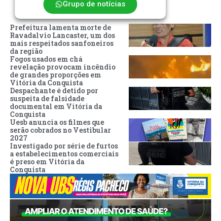
Grupo de notícias
Prefeitura lamenta morte de
Ravadalvio Lancaster, um dos
mais respeitados sanfoneiros
da região
Fogos usados em chá
revelação provocam incêndio
de grandes proporções em
Vitória da Conquista
Despachante é detido por
suspeita de falsidade
documental em Vitória da
Conquista
Uesb anuncia os filmes que
serão cobrados no Vestibular
2027
Investigado por série de furtos
a estabelecimentos comerciais
é preso em Vitória da
Conquista