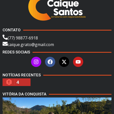
CONTATO
(77) 98877-6918
caique.grato@gmail.com
REDES SOCIAIS
NOTÍCIAS RECENTES
4
VITÓRIA DA CONQUISTA