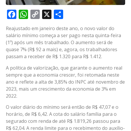
Facebook
WhatsApp
Copy
X
Share
Link
Reajustado em janeiro deste ano, o novo valor do
salário mínimo começa a ser pago nesta quinta-feira
(1º) após um mês trabalhado. O aumento será de
quase 7% (R$ 92 a mais) e, agora, os trabalhadores
passam a receber de R$ 1.320 para R$ 1.412.
A política de valorização, que garante o aumento real
sempre que a economia crescer, foi retomada neste
ano e reflete a alta de 3,85% do INPC até novembro de
2023, mais um crescimento da economia de 3% em
2022.
O valor diário do mínimo será então de R$ 47,07 e o
horário, de R$ 6,42. A cota do salário família para o
segurado com renda de até R$ 1.819,26 passou para
R$ 62,04. A renda limite para o recebimento do auxílio-