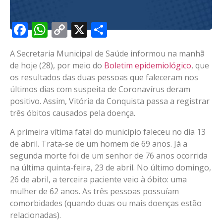
Facebook
WhatsApp
Copy
X
Share
Link
A Secretaria Municipal de Saúde informou na manhã
de hoje (28), por meio do
Boletim epidemiológico
, que
os resultados das duas pessoas que faleceram nos
últimos dias com suspeita de Coronavírus deram
positivo. Assim, Vitória da Conquista passa a registrar
três óbitos causados pela doença.
A primeira vítima fatal do município faleceu no dia 13
de abril. Trata-se de um homem de 69 anos. Já a
segunda morte foi de um senhor de 76 anos ocorrida
na última quinta-feira, 23 de abril. No último domingo,
26 de abril, a terceira paciente veio à óbito: uma
mulher de 62 anos. As três pessoas possuíam
comorbidades (quando duas ou mais doenças estão
relacionadas).