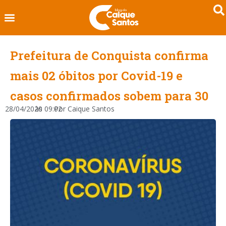
Prefeitura de Conquista confirma
mais 02 óbitos por Covid-19 e
casos confirmados sobem para 30
28/04/2020
às
09:02
Por
Caique Santos