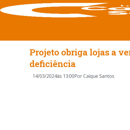
Projeto obriga lojas a 
deficiência
14/03/2024
às
13:00
Por
Caique Santos