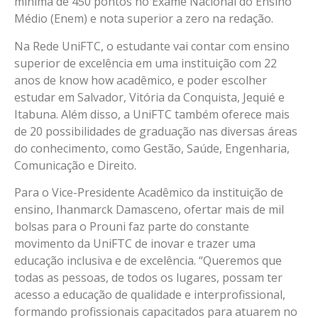
mínima de 450 pontos no Exame Nacional do Ensino
Médio (Enem) e nota superior a zero na redação.
Na Rede UniFTC, o estudante vai contar com ensino
superior de excelência em uma instituição com 22
anos de know how acadêmico, e poder escolher
estudar em Salvador, Vitória da Conquista, Jequié e
Itabuna. Além disso, a UniFTC também oferece mais
de 20 possibilidades de graduação nas diversas áreas
do conhecimento, como Gestão, Saúde, Engenharia,
Comunicação e Direito.
Para o Vice-Presidente Acadêmico da instituição de
ensino, Ihanmarck Damasceno, ofertar mais de mil
bolsas para o Prouni faz parte do constante
movimento da UniFTC de inovar e trazer uma
educação inclusiva e de excelência. “Queremos que
todas as pessoas, de todos os lugares, possam ter
acesso a educação de qualidade e interprofissional,
formando profissionais capacitados para atuarem no