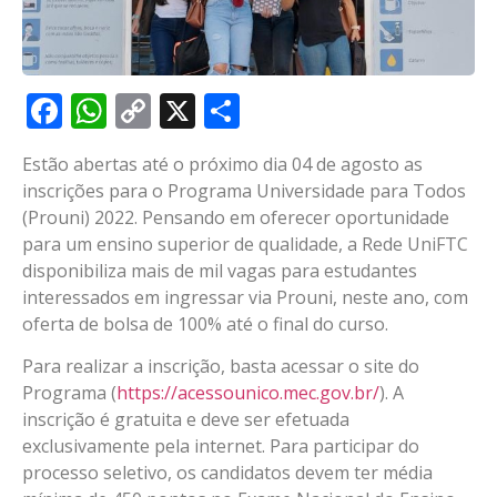
Facebook
WhatsApp
Copy
X
Share
Link
Estão abertas até o próximo dia 04 de agosto as
inscrições para o Programa Universidade para Todos
(Prouni) 2022. Pensando em oferecer oportunidade
para um ensino superior de qualidade, a Rede UniFTC
disponibiliza mais de mil vagas para estudantes
interessados em ingressar via Prouni, neste ano, com
oferta de bolsa de 100% até o final do curso.
Para realizar a inscrição, basta acessar o site do
Programa (
https://acessounico.mec.gov.
br/
). A
inscrição é gratuita e deve ser efetuada
exclusivamente pela internet. Para participar do
processo seletivo, os candidatos devem ter média