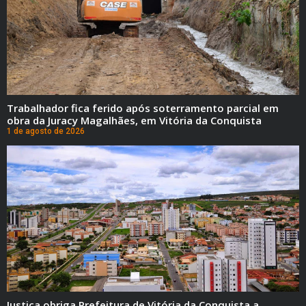
Trabalhador fica ferido após soterramento parcial em
obra da Juracy Magalhães, em Vitória da Conquista
1 de agosto de 2026
Justiça obriga Prefeitura de Vitória da Conquista a