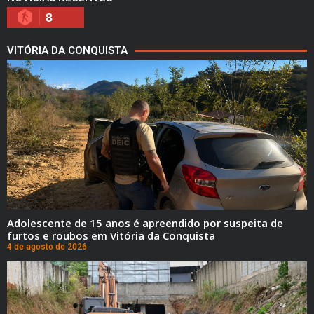
8
VITÓRIA DA CONQUISTA
Adolescente de 15 anos é apreendido por suspeita de
furtos e roubos em Vitória da Conquista
4 de agosto de 2026