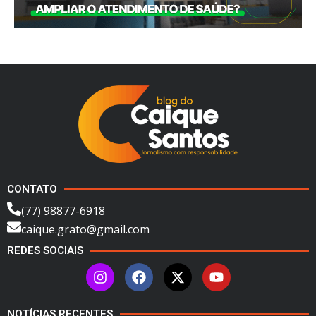
CONTATO
(77) 98877-6918
caique.grato@gmail.com
REDES SOCIAIS
NOTÍCIAS RECENTES