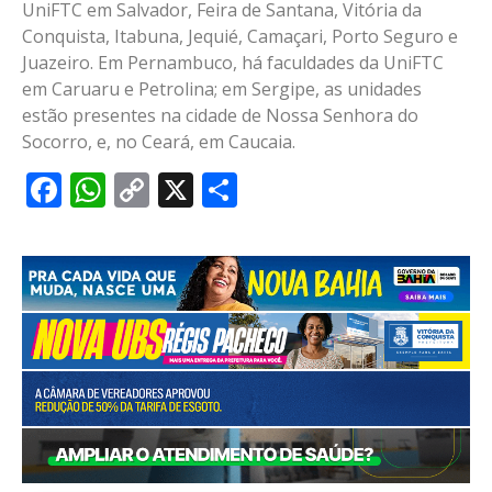
UniFTC em Salvador, Feira de Santana, Vitória da
Conquista, Itabuna, Jequié, Camaçari, Porto Seguro e
Juazeiro. Em Pernambuco, há faculdades da UniFTC
em Caruaru e Petrolina; em Sergipe, as unidades
estão presentes na cidade de Nossa Senhora do
Socorro, e, no Ceará, em Caucaia.
Facebook
WhatsApp
Copy
X
Share
Link