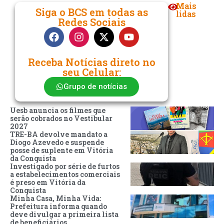
Mais
Siga o BCS em todas as
lidas
Redes Sociais
Receba Notícias direto no
seu Celular:
Grupo de notícias
Uesb anuncia os filmes que
serão cobrados no Vestibular
2027
TRE-BA devolve mandato a
Diogo Azevedo e suspende
posse de suplente em Vitória
da Conquista
Investigado por série de furtos
a estabelecimentos comerciais
é preso em Vitória da
Conquista
Minha Casa, Minha Vida:
Prefeitura informa quando
deve divulgar a primeira lista
de beneficiários