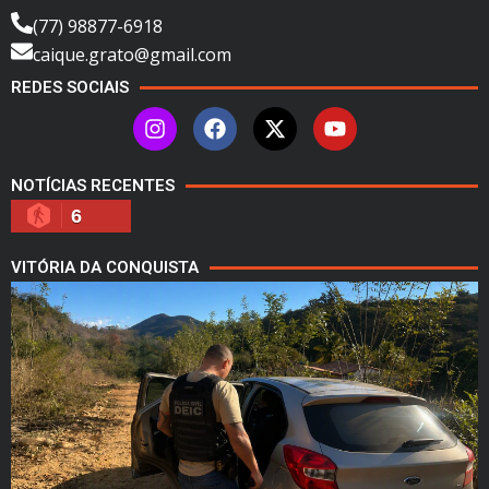
(77) 98877-6918
caique.grato@gmail.com
REDES SOCIAIS
NOTÍCIAS RECENTES
6
VITÓRIA DA CONQUISTA