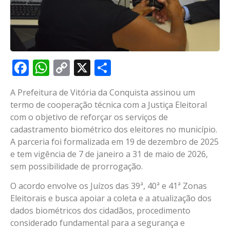
Facebook
WhatsApp
Copy
X
Share
Link
A Prefeitura de Vitória da Conquista assinou um
termo de cooperação técnica com a Justiça Eleitoral
com o objetivo de reforçar os serviços de
cadastramento biométrico dos eleitores no município.
A parceria foi formalizada em 19 de dezembro de 2025
e tem vigência de 7 de janeiro a 31 de maio de 2026,
sem possibilidade de prorrogação.
O acordo envolve os Juízos das 39ª, 40ª e 41ª Zonas
Eleitorais e busca apoiar a coleta e a atualização dos
dados biométricos dos cidadãos, procedimento
considerado fundamental para a segurança e