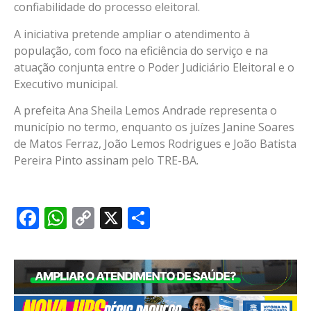
confiabilidade do processo eleitoral.
A iniciativa pretende ampliar o atendimento à
população, com foco na eficiência do serviço e na
atuação conjunta entre o Poder Judiciário Eleitoral e o
Executivo municipal.
A prefeita Ana Sheila Lemos Andrade representa o
município no termo, enquanto os juízes Janine Soares
de Matos Ferraz, João Lemos Rodrigues e João Batista
Pereira Pinto assinam pelo TRE-BA.
Facebook
WhatsApp
Copy
X
Share
Link