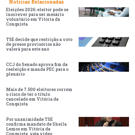
Noticias Relacionadas
Eleições 2026: eleitor pode se
inscrever para ser mesário
voluntário em Vitória da
Conquista
TSE decide que restrição a voto
de presos provisórios não
valerá para este ano
CCJ do Senado aprova fim da
reeleição e manda PEC para o
plenário
Mais de 7.500 eleitores correm
o risco de ter o título
cancelado em Vitória da
Conquista
Por unanimidade TSE
confirma mandato de Sheila
Lemos em Vitória da
Conquista, veja vídeo